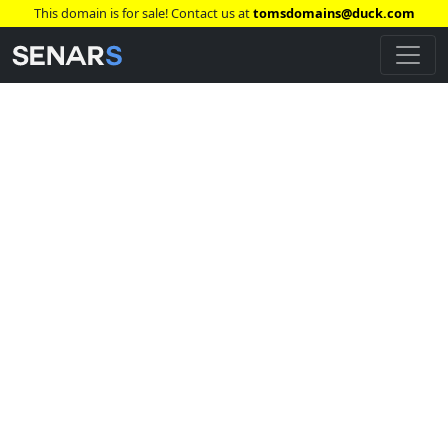
This domain is for sale! Contact us at
tomsdomains@duck.com