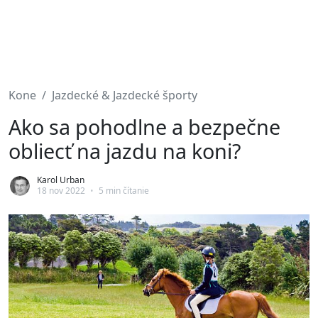
Kone
Jazdecké & Jazdecké športy
Ako sa pohodlne a bezpečne
obliecť na jazdu na koni?
Karol Urban
18 nov 2022
•
5 min čítanie