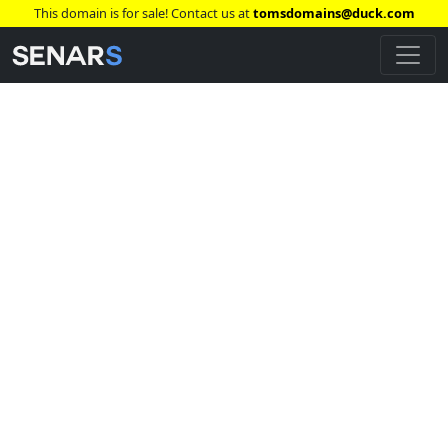
This domain is for sale! Contact us at
tomsdomains@duck.com