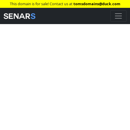
This domain is for sale! Contact us at
tomsdomains@duck.com