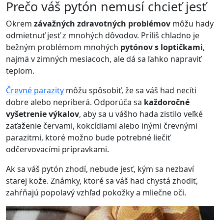
Prečo váš pytón nemusí chcieť jesť
Okrem
závažných zdravotných problémov
môžu hady
odmietnuť jesť z mnohých dôvodov. Príliš chladno je
bežným problémom mnohých
pytónov s loptičkami
,
najmä v zimných mesiacoch, ale dá sa ľahko napraviť
teplom.
Črevné parazity
môžu spôsobiť, že sa váš had necíti
dobre alebo nepriberá. Odporúča sa
každoročné
vyšetrenie výkalov
, aby sa u vášho hada zistilo veľké
zaťaženie červami, kokcídiami alebo inými črevnými
parazitmi, ktoré možno bude potrebné liečiť
odčervovacími prípravkami.
Ak sa váš pytón zhodí, nebude jesť, kým sa nezbaví
starej kože. Známky, ktoré sa váš had chystá zhodiť,
zahŕňajú popolavý vzhľad pokožky a mliečne oči.