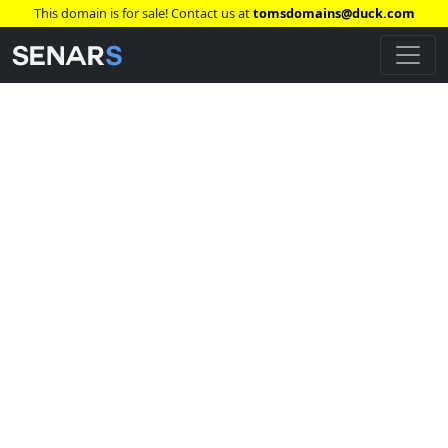
This domain is for sale! Contact us at
tomsdomains@duck.com