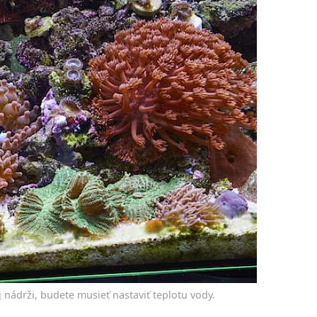
nádrži, budete musieť nastaviť teplotu vody.