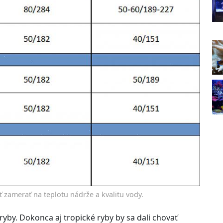
zamerať na teplotu nádrže a kvalitu vody.
 ryby. Dokonca aj tropické ryby by sa dali chovať