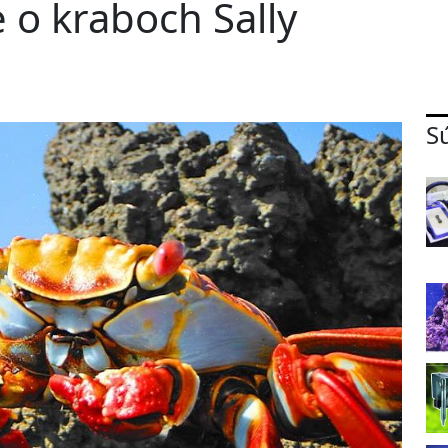
e o kraboch Sally
S