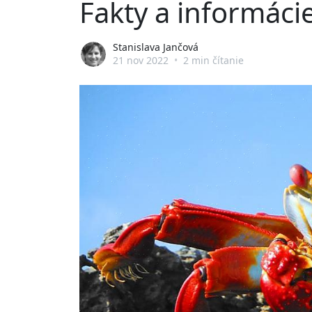
Fakty a informáci
Stanislava Jančová
21 nov 2022
•
2 min čítanie