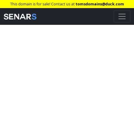
This domain is for sale! Contact us at
tomsdomains@duck.com