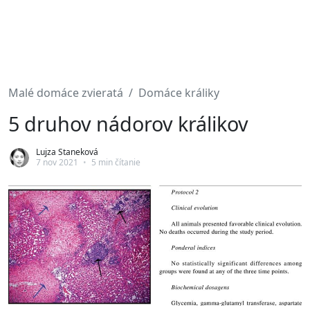
Malé domáce zvieratá
Domáce králiky
5 druhov nádorov králikov
Lujza Staneková
7 nov 2021
•
5 min čítanie